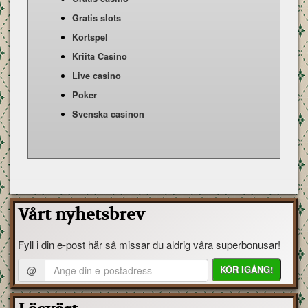
Gratis slots
Kortspel
Kriita Casino
Live casino
Poker
Svenska casinon
Vårt nyhetsbrev
Fyll i din e-post här så missar du aldrig våra superbonusar!
@