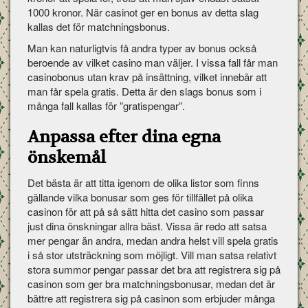
1000 kronor. När casinot ger en bonus av detta slag
kallas det för matchningsbonus.
Man kan naturligtvis få andra typer av bonus också
beroende av vilket casino man väljer. I vissa fall får man
casinobonus utan krav på insättning, vilket innebär att
man får spela gratis. Detta är den slags bonus som i
många fall kallas för ”gratispengar”.
Anpassa efter dina egna
önskemål
Det bästa är att titta igenom de olika listor som finns
gällande vilka bonusar som ges för tillfället på olika
casinon för att på så sätt hitta det casino som passar
just dina önskningar allra bäst. Vissa är redo att satsa
mer pengar än andra, medan andra helst vill spela gratis
i så stor utsträckning som möjligt. Vill man satsa relativt
stora summor pengar passar det bra att registrera sig på
casinon som ger bra matchningsbonusar, medan det är
bättre att registrera sig på casinon som erbjuder många