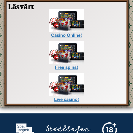
Läsvärt
Casino Online!
Free spins!
Live casino!