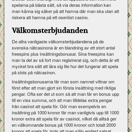
spelarna på bästa sätt, så via deras information kan
man känna sig säker på att hamna där man ska utan att
riskera att hamna på ett oseriöst casino.
Välkomsterbjudanden
De allra vanligaste välkomsterbjudandena på de
svenska nätcasinona är en blandning av ett stort antal
freespins plus insättningsbonusar. Sina freespins kan
man ta del av så fort man registrerat sig, och detta är ett
mycket bra sätt att lära sig lite hur det fungerar att spela
på slots på nätcasinon.
Insättningsbonusarna får man som namnet vittnar om
först efter att man gjort sin första insättning med riktiga
pengar. Ofta ser det ut som så att man får en bonus upp
till en viss summa, och att man tilldelas extra pengar
från casinot att spela för. Gör man exempelvis en
insättning på 1000 kronor får man vanligtvis upp till 1000
kronor extra att spela för av casinot, vilket då alltså ger
en välkomnande bonus på 1000 kronor och totalt 2000
kronor att spela för, trots att man själv endast satsat