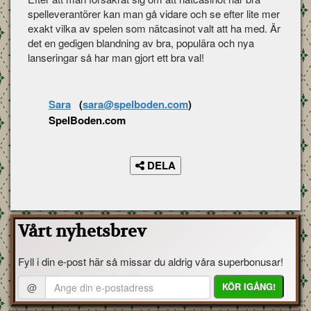
spelleverantörer kan man gå vidare och se efter lite mer
exakt vilka av spelen som nätcasinot valt att ha med. Är
det en gedigen blandning av bra, populära och nya
lanseringar så har man gjort ett bra val!
Sara
(
sara@spelboden.com
)
SpelBoden.com
DELA
Vårt nyhetsbrev
Fyll i din e-post här så missar du aldrig våra superbonusar!
@